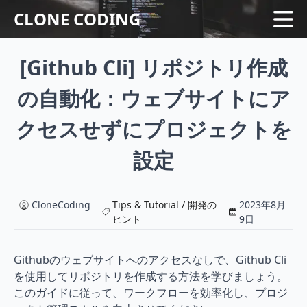
CLONE CODING
[Github Cli] リポジトリ作成
Home
Language
の自動化：ウェブサイトにア
Web
シリーズ
クセスせずにプロジェクトを
Tips & Tutorial
設定
CloneCoding
Tips & Tutorial / 開発の
2023年8月
ヒント
9日
Githubのウェブサイトへのアクセスなしで、Github Cli
を使用してリポジトリを作成する方法を学びましょう。
このガイドに従って、ワークフローを効率化し、プロジ