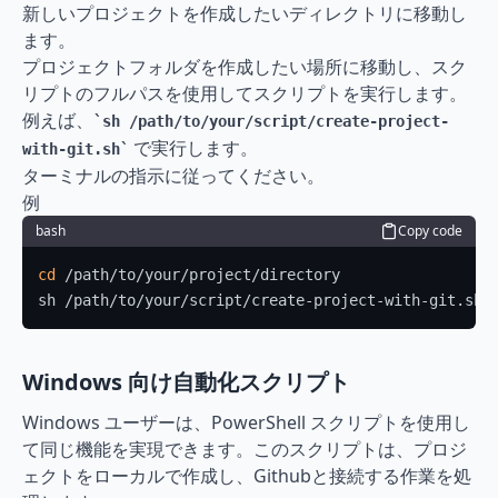
新しいプロジェクトを作成したいディレクトリに移動し
ます。
プロジェクトフォルダを作成したい場所に移動し、スク
リプトのフルパスを使用してスクリプトを実行します。
例えば、
sh /path/to/your/script/create-project-
 で実行します。
with-git.sh
ターミナルの指示に従ってください。
例
bash
Copy code
cd
 /path/to/your/project/directory

sh /path/to/your/script/create-project-with-git.sh
Windows 向け自動化スクリプト
Windows ユーザーは、PowerShell スクリプトを使用し
て同じ機能を実現できます。このスクリプトは、プロジ
ェクトをローカルで作成し、Githubと接続する作業を処