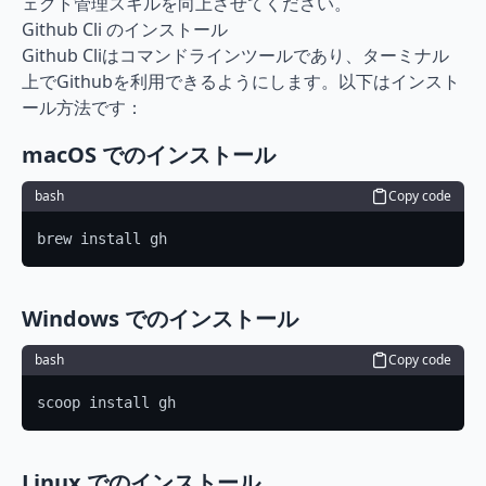
ェクト管理スキルを向上させてください。
Github Cli のインストール
Github Cliはコマンドラインツールであり、ターミナル
上でGithubを利用できるようにします。以下はインスト
ール方法です：
macOS でのインストール
bash
Copy code
brew install gh
Windows でのインストール
bash
Copy code
scoop install gh
Linux でのインストール