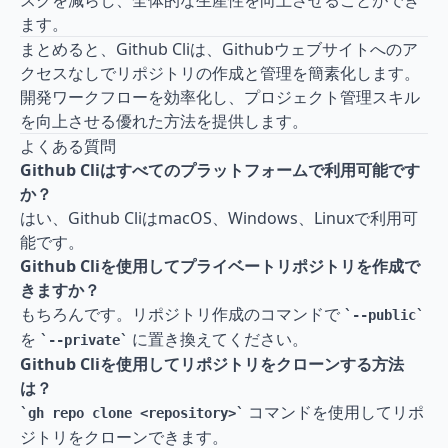
スクを減らし、全体的な生産性を向上させることができ
ます。
まとめると、Github Cliは、Githubウェブサイトへのア
クセスなしでリポジトリの作成と管理を簡素化します。
開発ワークフローを効率化し、プロジェクト管理スキル
を向上させる優れた方法を提供します。
よくある質問
Github Cliはすべてのプラットフォームで利用可能です
か？
はい、Github CliはmacOS、Windows、Linuxで利用可
能です。
Github Cliを使用してプライベートリポジトリを作成で
きますか？
もちろんです。リポジトリ作成のコマンドで 
--public
を 
 に置き換えてください。
--private
Github Cliを使用してリポジトリをクローンする方法
は？
 コマンドを使用してリポ
gh repo clone <repository>
ジトリをクローンできます。