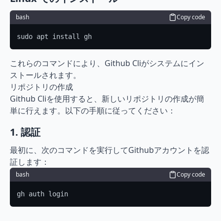
bash
Copy code
sudo apt install gh
これらのコマンドにより、Github Cliがシステムにイン
ストールされます。
リポジトリの作成
Github Cliを使用すると、新しいリポジトリの作成が簡
単に行えます。以下の手順に従ってください：
1. 認証
最初に、次のコマンドを実行してGithubアカウントを認
証します：
bash
Copy code
gh auth login