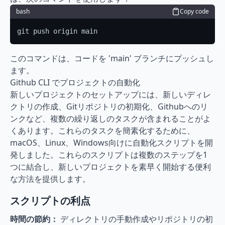
bash
Copy code
git push origin main
このコマンドは、コードを 'main' ブランチにプッシュし
ます。
Github CLI でプロジェクトの自動化
新しいプロジェクトのセットアップには、新しいディレ
クトリの作成、Gitリポジトリの初期化、Githubへのリ
ンクなど、複数の繰り返しのタスクが含まれることがよ
くあります。これらのタスクを簡素化するために、
macOS、Linux、Windows向けに自動化スクリプトを開
発しました。これらのスクリプトは複数のステップを1
つに結合し、新しいプロジェクトを素早く開始する便利
な方法を提供します。
スクリプトの利点
時間の節約：
 ディレクトリの手動作成やリポジトリの初