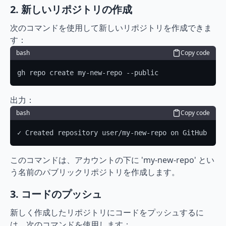
2. 新しいリポジトリの作成
次のコマンドを使用して新しいリポジトリを作成できま
す：
bash
Copy code
gh repo create my-new-repo --public
出力：
bash
Copy code
✓ Created repository user/my-new-repo on GitHub
このコマンドは、アカウントの下に 'my-new-repo' とい
う名前のパブリックリポジトリを作成します。
3. コードのプッシュ
新しく作成したリポジトリにコードをプッシュするに
は、次のコマンドを使用します：