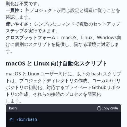
期化は不要です。
一貫性：
 各プロジェクトが同じ設定と構造に従うことを
確認します。
使いやすさ：
 シンプルなコマンドで複数のセットアップ
ステップを実行できます。
クロスプラットフォーム：
 macOS、Linux、Windows向
けに個別のスクリプトを提供し、異なる環境に対応しま
す。
macOS と Linux 向け自動化スクリプト
macOS と Linux ユーザー向けに、以下の bash スクリプ
トは、プロジェクトディレクトリの作成、ローカルGitリ
ポジトリの初期化、対応するプライベートGithubリポジ
トリの作成、それらの接続のプロセスを簡素化
します。
bash
Copy code
#! /bin/bash