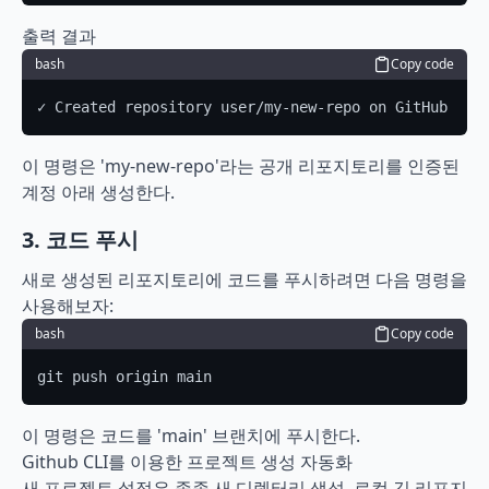
출력 결과
bash
Copy code
✓ Created repository user/my-new-repo on GitHub
이 명령은 'my-new-repo'라는 공개 리포지토리를 인증된 
계정 아래 생성한다.
3. 코드 푸시
새로 생성된 리포지토리에 코드를 푸시하려면 다음 명령을 
사용해보자:
bash
Copy code
git push origin main
이 명령은 코드를 'main' 브랜치에 푸시한다.
Github CLI를 이용한 프로젝트 생성 자동화
새 프로젝트 설정은 종종 새 디렉터리 생성, 로컬 깃 리포지