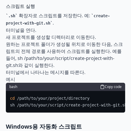
스크립트 실행
 확장자로 스크립트를 저장한다. 예: 
.sh
create-
.
project-with-git.sh
터미널을 연다.
새 프로젝트를 생성할 디렉터리로 이동한다.
원하는 프로젝트 폴더가 생성될 위치로 이동한 다음, 스크
립트의 전체 경로를 사용하여 스크립트를 실행한다. 예를 
들어, sh /path/to/your/script/create-project-with-
git.sh와 같이 실행한다.
터미널에서 나타나는 메시지를 따른다.
예시
bash
Copy code
cd
 /path/to/your/project/directory

sh /path/to/your/script/create-project-with-git.sh
Windows용 자동화 스크립트