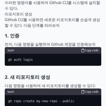
이러한 명령어를 사용하여 Github CLI를 시스템에 설치할 
수 있다.
리포지토리 생성
Github CLI를 사용하면 새로운 리포지토리를 손쉽게 생성
할 수 있다. 다음 단계를 따라보자
1. 인증
먼저, 다음 명령을 실행하여 Github 계정을 인증해보자
bash
Copy code
gh auth login
2. 새 리포지토리 생성
다음 명령을 사용하여 새 리포지토리를 생성할 수 있다:
bash
Copy code
gh repo create my-new-repo --public