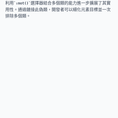
利用
選擇器結合多個類的能力進一步擴展了其實
:not()
用性。通過鏈接此偽類，開發者可以細化元素目標並一次
排除多個類。