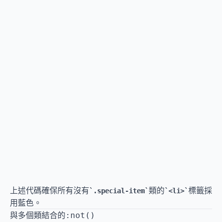
上述代碼確保所有沒有
類的
標籤採
.special-item
<li>
用藍色。
與多個類結合的
:not()