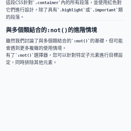
這段CSS針對
內的所有段落，並使用紅色對
.container
它們進行設計，除了具有
或
類
.highlight
.important
的段落。
與多個類結合的
的進階情境
:not()
雖然我們討論了與多個類結合的
的基礎，但可能
:not()
會遇到更多複雜的使用情境。
有了
選擇器，您可以針對特定子元素進行目標設
:not()
定，同時排除其他元素。