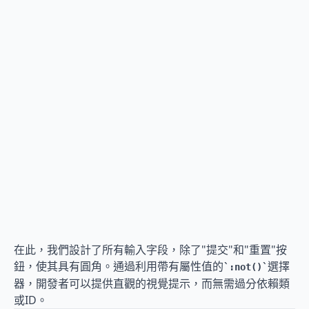
在此，我們設計了所有輸入字段，除了"提交"和"重置"按
鈕，使其具有圓角。通過利用帶有屬性值的
選擇
:not()
器，開發者可以提供直觀的視覺提示，而無需過分依賴類
或ID。