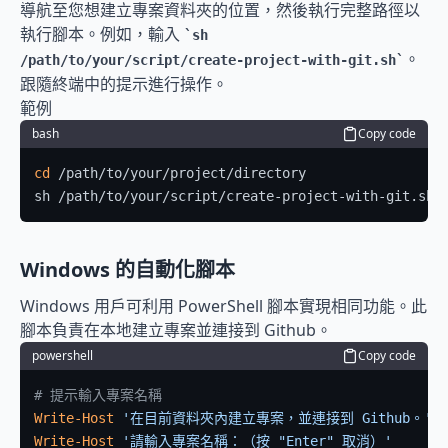
導航至您想建立專案資料夾的位置，然後執行完整路徑以
執行腳本。例如，輸入 
sh 
。
/path/to/your/script/create-project-with-git.sh
跟隨終端中的提示進行操作。
範例
bash
Copy code
cd
 /path/to/your/project/directory

sh /path/to/your/script/create-project-with-git.sh
Windows 的自動化腳本
Windows 用戶可利用 PowerShell 腳本實現相同功能。此
腳本負責在本地建立專案並連接到 Github。
powershell
Copy code
# 提示輸入專案名稱
Write-Host
'在目前資料夾內建立專案，並連接到 Github。'
Write-Host
'請輸入專案名稱：（按 "Enter" 取消）'