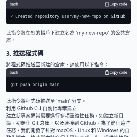
bash
Copy code
✓ Created repository user/my-new-repo on GitHub
此指令將在您的帳戶下建立名為 'my-new-repo' 的公共倉
庫。
3. 推送程式碼
將程式碼推送至新建的倉庫，請使用以下指令：
bash
Copy code
git push origin main
此指令將程式碼推送至 'main' 分支。
利用 Github CLI 自動化專案建立
建立新專案通常需要進行多項重複性任務，如建立新目
錄、初始化 Git 倉庫，以及連接到 Github。為了簡化這些
任務，我們開發了針對 macOS、Linux 和 Windows 的自