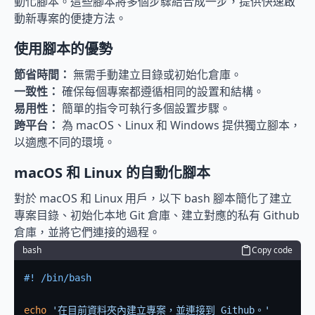
動化腳本。這些腳本將多個步驟結合成一步，提供快速啟
動新專案的便捷方法。
使用腳本的優勢
節省時間：
 無需手動建立目錄或初始化倉庫。
一致性：
 確保每個專案都遵循相同的設置和結構。
易用性：
 簡單的指令可執行多個設置步驟。
跨平台：
 為 macOS、Linux 和 Windows 提供獨立腳本，
以適應不同的環境。
macOS 和 Linux 的自動化腳本
對於 macOS 和 Linux 用戶，以下 bash 腳本簡化了建立
專案目錄、初始化本地 Git 倉庫、建立對應的私有 Github 
倉庫，並將它們連接的過程。
bash
Copy code
#! /bin/bash
echo
'在目前資料夾內建立專案，並連接到 Github。'