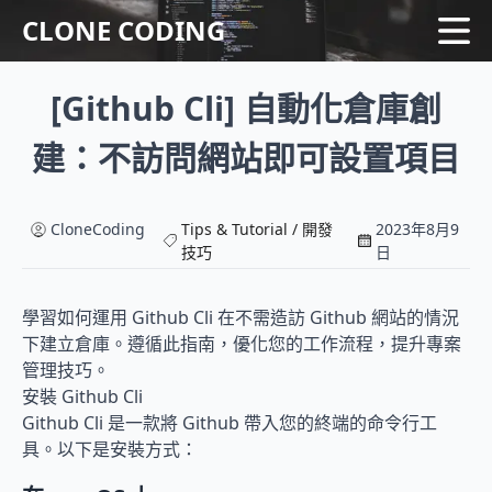
CLONE CODING
[Github Cli] 自動化倉庫創
Home
Language
建：不訪問網站即可設置項目
Web
系列
Tips & Tutorial
CloneCoding
Tips & Tutorial / 開發
2023年8月9
技巧
日
學習如何運用 Github Cli 在不需造訪 Github 網站的情況
下建立倉庫。遵循此指南，優化您的工作流程，提升專案
管理技巧。
安裝 Github Cli
Github Cli 是一款將 Github 帶入您的終端的命令行工
具。以下是安裝方式：