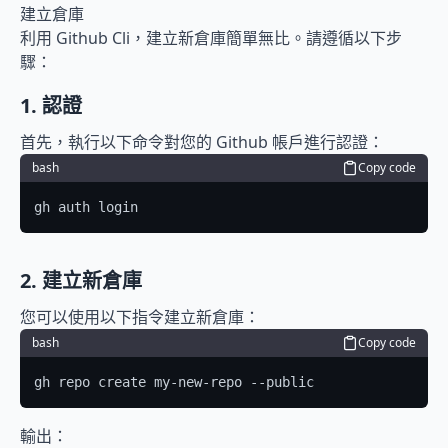
建立倉庫
利用 Github Cli，建立新倉庫簡單無比。請遵循以下步
驟：
1. 認證
首先，執行以下命令對您的 Github 帳戶進行認證：
bash
Copy code
gh auth login
2. 建立新倉庫
您可以使用以下指令建立新倉庫：
bash
Copy code
gh repo create my-new-repo --public
輸出：